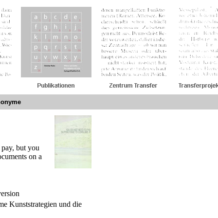
anonyme
o pay, but you
ocuments on a
ersion
e Kunststrategien und die