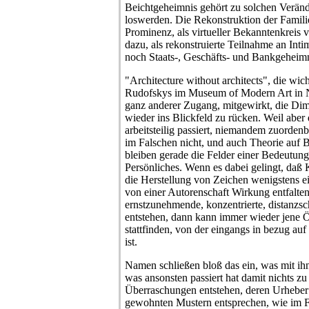
Beichtgeheimnis gehört zu solchen Verän
loswerden. Die Rekonstruktion der Familie,
Prominenz, als virtueller Bekanntenkreis v
dazu, als rekonstruierte Teilnahme an Int
noch Staats-, Geschäfts- und Bankgeheimn
"Architecture without architects", die wic
Rudofskys im Museum of Modern Art in N
ganz anderer Zugang, mitgewirkt, die Di
wieder ins Blickfeld zu rücken. Weil abe
arbeitsteilig passiert, niemandem zuordenb
im Falschen nicht, und auch Theorie auf B
bleiben gerade die Felder einer Bedeutun
Persönliches. Wenn es dabei gelingt, da
die Herstellung von Zeichen wenigstens e
von einer Autorenschaft Wirkung entfalt
ernstzunehmende, konzentrierte, distanzsc
entstehen, dann kann immer wieder jene
stattfinden, von der eingangs in bezug a
ist.
Namen schließen bloß das ein, was mit ihn
was ansonsten passiert hat damit nichts zu
Überraschungen entstehen, deren Urheber 
gewohnten Mustern entsprechen, wie im F