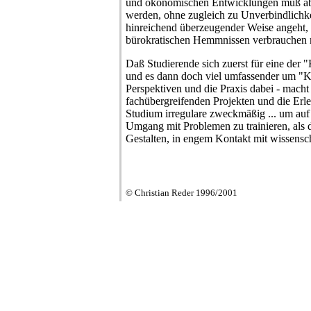
und ökonomischen Entwicklungen muß aber 
werden, ohne zugleich zu Unverbindlichke
hinreichend überzeugender Weise angeht, s
bürokratischen Hemmnissen verbrauchen 
Daß Studierende sich zuerst für eine der
und es dann doch viel umfassender um "Ku
Perspektiven und die Praxis dabei - macht
fachübergreifenden Projekten und die Erl
Studium irregulare zweckmäßig ... um au
Umgang mit Problemen zu trainieren, als
Gestalten, in engem Kontakt mit wissensch
© Christian Reder 1996/2001