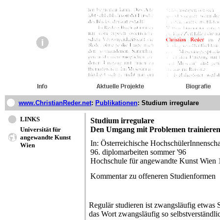
www.ChristianReder.net
:
Publikationen
:
Studium irregulare
LINKS
Studium irregulare
Den Umgang mit Problemen trainiere
Universität für
angewandte Kunst
In: Österreichische HochschülerInnenscha
Wien
96. diplomarbeiten sommer '96
Hochschule für angewandte Kunst Wien 
Kommentar zu offeneren Studienformen
Regulär studieren ist zwangsläufig etwas 
das Wort zwangsläufig so selbstverständ