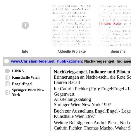
www.ChristianReder.net
:
Publikationen
:
Nachkriegsengel, Indiane
LINKS
Nachkriegsengel, Indianer und Piloten
Erinnerungen an Nscho-tschi, die Rote S
Kunsthalle Wien
Lauren Bacall
Engel:Engel
In: Cathrin Pichler (Hg.): Engel:Engel - 
Springer Wien New
Gegenwart.
York
Ausstellungskatalog
Springer Wien New York 1997
Buch zur Ausstellung Engel:Engel - Lege
Kunsthalle Wien 1997
Weitere Beiträge von Andrei Plesu, Neda
Cathrin Pichler, Thomas Macho, Walter Se