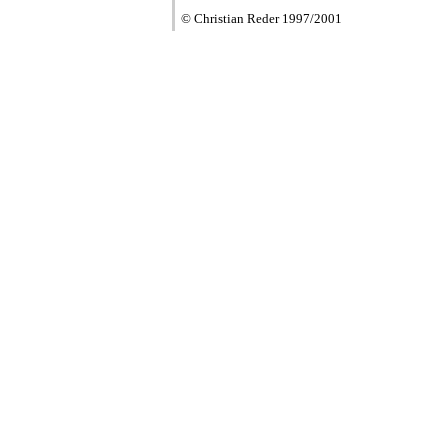
© Christian Reder 1997/2001