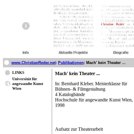
www.ChristianReder.net
:
Publikationen
:
Mach' kein Theater ...
LINKS
Mach' kein Theater ...
Universität für
In: Bernhard Kleber. Meisterklasse für
angewandte Kunst
Wien
Bühnen- & Filmgestaltung
4 Katalogbände
Hochschule für angewandte Kunst Wien,
1998
Aufsatz zur Theaterarbeit