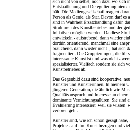
sich nicht von selbst, noch dazu wo sich 
Entstaatlichung und Deregulierung niemand
hält. Die Mediengesellschaft reagiert dara
Person als Genie, als Star. Davon darf es 
sind in Wahrheit Ersatzhandlung dafür, da
Strukturen des Kunstbetriebes und der ge
Initiativen möglich werden. Da diese Stru
entwickeln - aufstrebend, dann wieder ei
dorthin orientierend, manchmal eine ansp
brauchend, dann wieder nicht -, hat sich
fragmentiert. Die Gruppierungen, die für 
interessante Kunst ist und was nicht - wer
spezialisierter. Vielfach sondern sie sich
Kunstbetriebes ab.
Das Gegenbild dazu sind kooperative, neug
Künstler und Künstlerinnen. In meinem Um
jüngeren Generation, die ähnlich wie Mu
Qualitätsanspruch und Interesse an eine
dominante Vernichtungsallüren. Sie sind a
Evaluierung interessiert, weil sie wissen,
verloren geht.
Künstler sind, wie ich schon gesagt habe,
Projekte - auf ihre Kunst bezogen und vie