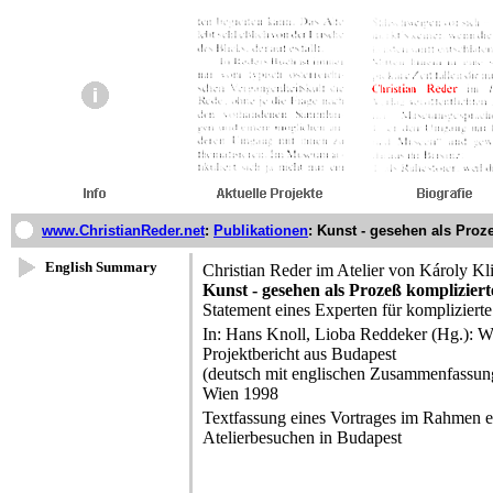
www.ChristianReder.net
:
Publikationen
:
Kunst - gesehen als Proze
English Summary
Christian Reder im Atelier von Károly K
Kunst - gesehen als Prozeß kompliziert
Statement eines Experten für komplizierte
In: Hans Knoll, Lioba Reddeker (Hg.): Wh
Projektbericht aus Budapest
(deutsch mit englischen Zusammenfassun
Wien 1998
Textfassung eines Vortrages im Rahmen 
Atelierbesuchen in Budapest