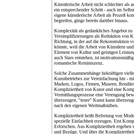
Künstlerische Arbeit nicht schlechter als 
ein entsprechender Schritt - auch im Selbs
eigene künstlerische Arbeit als Prozeß kom
begreifen, ginge bereits darüber hinaus.
Komplexität als gedankliches Angebot zu 
Versimplifizierungen als Reduktion von Ko
Richtung, in der auf die Rekonstruktion v
könnte, weil die Arbeit von Künstlern und
Element von Kultur und geistigen Leistu
auch Stars entstehen, ist motivationsmäßig
romantische Reminiszenz.
Solche Zusammenhänge bekräftigen vielle
Kunstbetriebes zur Vereinfachung hin - mi
Marken, Logos, Firmen, Museen, Rendite
Kompliziertheit von Kunst und eine Kompl
Vermittlungsprozesse eine Verengung be
überzeugen, "teure" Kunst kann überzeuge
nach den eigenen Wertmaßstäben.
Kompliziertheit heißt Befreiung von Mode
spezielle Einfachheit erzeugen. Erst Kompl
Erforschen. Aus Kompliziertheit ergeben 
und Bezüge. Und über die Komplizierthei