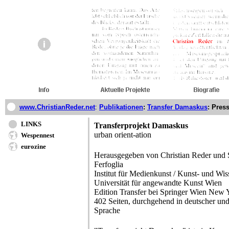
www.ChristianReder.net
:
Publikationen
:
Transfer Damaskus
: Pres
LINKS
Transferprojekt Damaskus
urban orient-ation
Wespennest
eurozine
Herausgegeben von Christian Reder und 
Ferfoglia
Institut für Medienkunst / Kunst- und Wis
Universität für angewandte Kunst Wien
Edition Transfer bei Springer Wien New
402 Seiten, durchgehend in deutscher und
Sprache