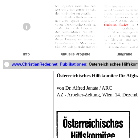
www.ChristianReder.net
:
Publikationen
: Österreichisches Hilfskom
Österreichisches Hilfskomitee für Afgh
von Dr. Alfred Janata / ARC
AZ - Arbeiter-Zeitung, Wien, 14. Dezem