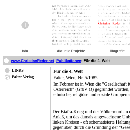
www.ChristianReder.net
:
Publikationen
: Für die 4. Welt
LINKS
Für die 4. Welt
Falter Verlag
Falter, Wien, Nr. 5/1985
Im Februar ist in Wien die "Gesellschaft 
Österreich" (GfbV-Ö) gegründet worden, d
ethnische, religiöse und soziale Gruppen e
Der Biafra-Krieg und der Völkermord an 
Anlaß, um das damals angewachsene Unbe
linken Kreisen - oft schematisierte Haltu
gegenüber, durch die Gründung der "Gesel