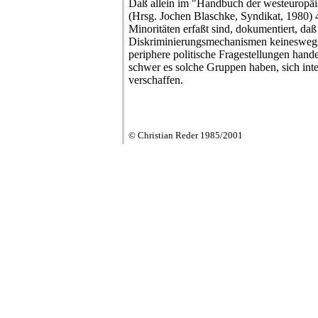
Daß allein im "Handbuch der westeurop
(Hrsg. Jochen Blaschke, Syndikat, 1980)
Minoritäten erfaßt sind, dokumentiert, daß
Diskriminierungsmechanismen keineswegs
periphere politische Fragestellungen hande
schwer es solche Gruppen haben, sich int
verschaffen.
© Christian Reder 1985/2001