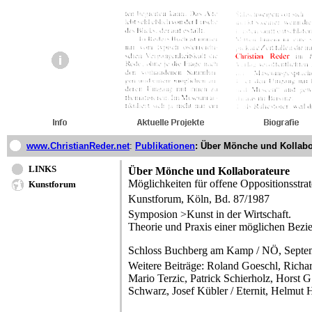
www.ChristianReder.net
:
Publikationen
: Über Mönche und Kollabo
LINKS
Über Mönche und Kollaborateure
Möglichkeiten für offene Oppositionsstra
Kunstforum
Kunstforum, Köln, Bd. 87/1987
Symposion >Kunst in der Wirtschaft.
Theorie und Praxis einer möglichen Bez
Schloss Buchberg am Kamp / NÖ, Septe
Weitere Beiträge: Roland Goeschl, Richard
Mario Terzic, Patrick Schierholz, Horst 
Schwarz, Josef Kübler / Eternit, Helmut 