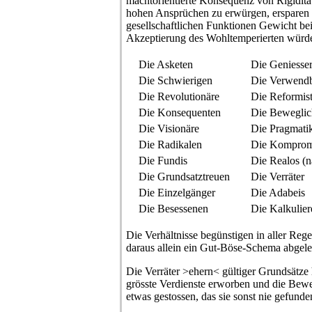
machtorientierte Konsequenz von Rigidität
hohen Ansprüchen zu erwürgen, ersparen e
gesellschaftlichen Funktionen Gewicht bei
Akzeptierung des Wohltemperierten würde
Die Asketen
Die Geniesse
Die Schwierigen
Die Verwend
Die Revolutionäre
Die Reformis
Die Konsequenten
Die Beweglic
Die Visionäre
Die Pragmati
Die Radikalen
Die Kompromi
Die Fundis
Die Realos (
Die Grundsatztreuen
Die Verräter
Die Einzelgänger
Die Adabeis
Die Besessenen
Die Kalkulie
Die Verhältnisse begünstigen in aller Reg
daraus allein ein Gut-Böse-Schema abgele
Die Verräter >ehern< gültiger Grundsätze 
grösste Verdienste erworben und die Beweg
etwas gestossen, das sie sonst nie gefunde