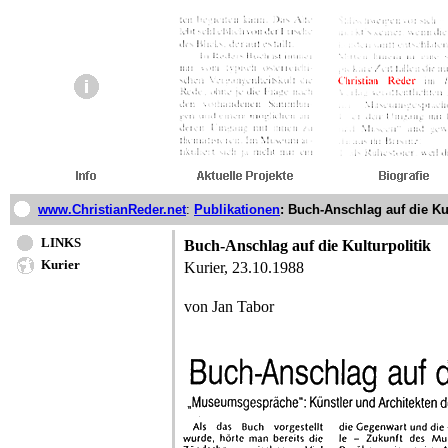
www.ChristianReder.net
:
Publikationen
:
Buch-Anschlag auf die Kul
LINKS
Buch-Anschlag auf die Kulturpolitik
Kurier
Kurier, 23.10.1988
von Jan Tabor