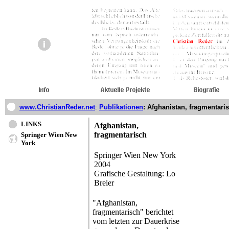
www.ChristianReder.net
:
Publikationen
: Afghanistan, fragmentari
LINKS
Afghanistan,
fragmentarisch
Springer Wien New
York
Springer Wien New York
2004
Grafische Gestaltung: Lo
Breier
"Afghanistan,
fragmentarisch" berichtet
vom letzten zur Dauerkrise