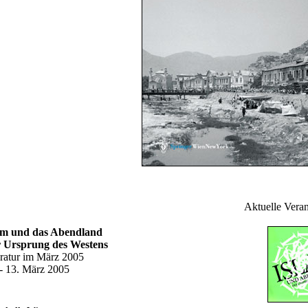
Aktuelle Veran
am und das Abendland
 Ursprung des Westens
eratur im März 2005
 - 13. März 2005