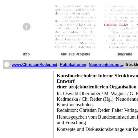
www.ChristianReder.net
:
Publikationen
:
Neuorientierung...
: Strukt
Kunsthochschulen: Interne Strukturan
Entwurf
einer projektorientierten Organisation
In: Oswald Oberhuber / M. Wagner / G. Fi
Kadrnoska / Ch. Reder (Hg.): Neuorienti
Kunsthochschulen.
Redaktion: Christian Reder. Falter Verla
Herausgegeben vom Bundesministerium f
und Forschung
Konzepte und Diskussionsbeiträge zur R