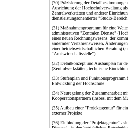
(30) Präzisierung der Detailbestimmungen f
Ausrichtung der Hochschulverwaltung als 
Zentralwerkstätten und anderer Einrichtun
dienstleistungsonentierter "Studio-Bereich
(31) Maßnahmenprogramm für eine Weite
administrativen "Zentralen Dienste" (Ho
eines neuen Rechnungswesens, der kom
ändernder Verfahrensweisen, Änderungen
einer betriebswirtschaftlichen Beratung (an
"Amtswirtschaftsstelle")
(32) Detailkonzept und Ausbauplan für de
(Zentralwerkstätten, technische Einrichtun
(33) Stufenplan und Funktionsprogramm für
Entwicklung der Hochschule
(34) Neuregelung der Zusammenarbeit mit
Kooperationspartnern (insbes. mit dem 
(35) Aufbau einer "Projektagentur" für ein
externer Projekte
(36) Einbindung der "Projektagentur" - s
Dienste" - in den betrieblichen Entscheidu