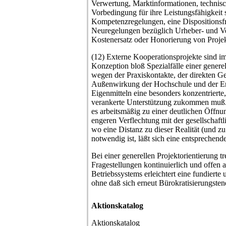
Verwertung, Marktinformationen, technisch
Vorbedingung für ihre Leistungsfähigkeit 
Kompetenzregelungen, eine Dispositionsfre
Neuregelungen bezüglich Urheber- und Ve
Kostenersatz oder Honorierung von Projek
(12) Externe Kooperationsprojekte sind 
Konzeption bloß Spezialfälle einer genere
wegen der Praxiskontakte, der direkten Ge
Außenwirkung der Hochschule und der Er
Eigenmitteln eine besonders konzentrierte,
verankerte Unterstützung zukommen muß. W
es arbeitsmäßig zu einer deutlichen Öffnu
engeren Verflechtung mit der gesellschaftl
wo eine Distanz zu dieser Realität (und z
notwendig ist, läßt sich eine entsprechen
Bei einer generellen Projektorientierung t
Fragestellungen kontinuierlich und offen 
Betriebssystems erleichtert eine fundierte 
ohne daß sich erneut Bürokratisierungste
Aktionskatalog
Aktionskatalog