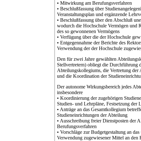
• Mitwirkung am Berufungsverfahren
• Beschlußfassung über Studienangelegenh
Veranstaltungsplan und ergänzende Lehrv
• Beschlußfassung über den Abschluß unen
wodurch die Hochschule Vermögen und R
des so gewonnenen Vermögens
• Verfügung über die der Hochschule ge
• Entgegennahme der Berichte des Rektors
Verwendung der der Hochschule zugewies
Den für zwei Jahre gewählten Abteilungsle
Stellvertretern) obliegt die Durchführung 
Abteilungskollegiums, die Vertretung der
und die Koordination der Studieneinrichtu
Der autonome Wirkungsbereich jedes Abt
insbesondere
• Koordinierung der zugehörigen Studiene
Studien- und Lehrpläne, Festsetzung der 
• Anträge an das Gesamtkollegium betref
Studieneinrichtungen der Abteilung
• Ausschreibung freier Dienstposten der 
Berufungsverfahren
• Vorschläge zur Budgetgestaltung an das
Verwendung zugewiesener Mittel an den 