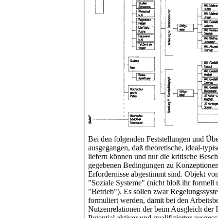
Bei den folgenden Feststellungen und Üb
ausgegangen, daß theoretische, ideal-typi
liefern können und nur die kritische Besch
gegebenen Bedingungen zu Konzeptionen f
Erfordernisse abgestimmt sind. Objekt von
"Soziale Systeme" (nicht bloß ihr formell 
"Betrieb"). Es sollen zwar Regelungssyst
formuliert werden, damit bei den Arbeits
Nutzenrelationen der beim Ausgleich der I
Potential aktiver und qualifizierter ausge