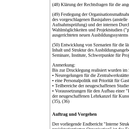
(48) Klärung der Rechtsfragen für die an
(49) Festlegung der Organisationsmaßnahm
des vorgeschlagenen Basisjahres (anstelle
Aufnahmsprüfung) und der internen Durchlä
Wahlmöglichkeiten und Projektstudien ("pr
ausgerichteten neuen Ausbildungssystems
(50) Entwicklung von Szenarien für die lä
Inhalt und Struktur des Ausbildungsangeb
Seminare, Institute, Schwerpunkte für Pr
Anmerkung:
Bis zur Drucklegung realisiert wurden im
• Neuregelungen für die Zentralwerkstätte
• eine Personalpolitik mit Priorität für Ga
• Teilbereiche der neugeschaffenen Studie
• Voraussetzungen für den Aufbau einer 
der neugeschaffenen Lehrkanzel für Kunst
(35), (36)
Auftrag und Vorgehen
Der vorliegende Endbericht "Interne Stru