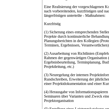
Eine Realisierung der vorgeschlagenen Ko
nach vorbereitenden, kurzfristigen und n
längerfristigen unterteilte - Maßnahmen:
Kurzfristig
(1) Sicherung eines entsprechenden Stelle
Projekte durch kontinuierliche Behandlun
Planungsberichten in den Kollegien (Prot
Terminen, Ergebnissen, Verantwortlichen)
(2) Ausarbeitung von Richtlinien (Empfehl
Rahmen der gegenwärtigen Organisation 
Ergebnisbeurteilung, Terminplanung, Bud
Projektleitung, etc.)
(3) Neuregelung der internen Projektinfo
Rundschreiben, Erweiterung der jährlichen
einer Projektdokumentation und einer Kun
(4) Herausgabe von Informationspapieren
Seminaren über Varianten und Zweck ein
Projektorganisation
(5) ErsteIlung eines Leistungskataloges u