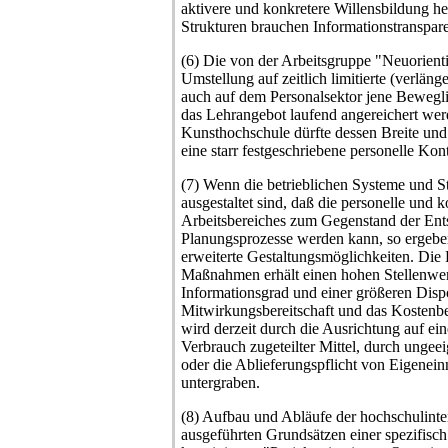
aktivere und konkretere Willensbildung h
Strukturen brauchen Informationstranspar
(6) Die von der Arbeitsgruppe "Neuorienti
Umstellung auf zeitlich limitierte (verlän
auch auf dem Personalsektor jene Bewegli
das Lehrangebot laufend angereichert wer
Kunsthochschule dürfte dessen Breite und A
eine starr festgeschriebene personelle Kont
(7) Wenn die betrieblichen Systeme und St
ausgestaltet sind, daß die personelle und
Arbeitsbereiches zum Gegenstand der Ent
Planungsprozesse werden kann, so ergeben
erweiterte Gestaltungsmöglichkeiten. Die
Maßnahmen erhält einen hohen Stellenwer
Informationsgrad und einer größeren Dispo
Mitwirkungsbereitschaft und das Kostenbe
wird derzeit durch die Ausrichtung auf ei
Verbrauch zugeteilter Mittel, durch ungee
oder die Ablieferungspflicht von Eigenein
untergraben.
(8) Aufbau und Abläufe der hochschulinte
ausgeführten Grundsätzen einer spezifisch