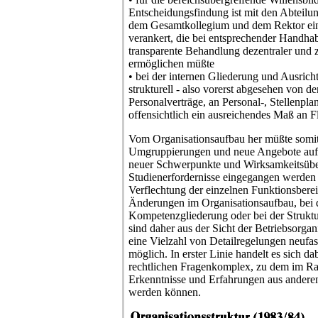
Entscheidungsfindung ist mit den Abteilun
dem Gesamtkollegium und dem Rektor ei
verankert, die bei entsprechender Handhab
transparente Behandlung dezentraler und ze
ermöglichen müßte
• bei der internen Gliederung und Ausrich
strukturell - also vorerst abgesehen von 
Personalverträge, an Personal-, Stellenpl
offensichtlich ein ausreichendes Maß an Fle
Vom Organisationsaufbau her müßte somit 
Umgruppierungen und neue Angebote auf 
neuer Schwerpunkte und Wirksamkeitsüber
Studienerfordernisse eingegangen werden 
Verflechtung der einzelnen Funktionsberei
Änderungen im Organisationsaufbau, bei d
Kompetenzgliederung oder bei der Struktu
sind daher aus der Sicht der Betriebsorgan
eine Vielzahl von Detailregelungen neufa
möglich. In erster Linie handelt es sich da
rechtlichen Fragenkomplex, zu dem im Ra
Erkenntnisse und Erfahrungen aus anderen
werden können.