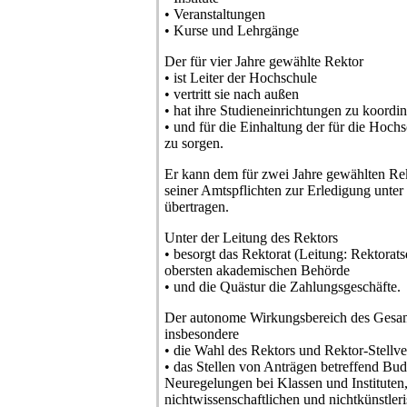
• Veranstaltungen
• Kurse und Lehrgänge
Der für vier Jahre gewählte Rektor
• ist Leiter der Hochschule
• vertritt sie nach außen
• hat ihre Studieneinrichtungen zu koordin
• und für die Einhaltung der für die Hoc
zu sorgen.
Er kann dem für zwei Jahre gewählten Rekt
seiner Amtspflichten zur Erledigung unter
übertragen.
Unter der Leitung des Rektors
• besorgt das Rektorat (Leitung: Rektorats
obersten akademischen Behörde
• und die Quästur die Zahlungsgeschäfte.
Der autonome Wirkungsbereich des Gesa
insbesondere
• die Wahl des Rektors und Rektor-Stellver
• das Stellen von Anträgen betreffend Bu
Neuregelungen bei Klassen und Institute
nichtwissenschaftlichen und nichtkünstler