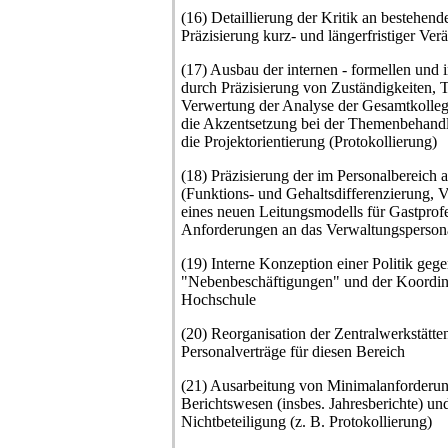
(16) Detaillierung der Kritik an bestehen
Präzisierung kurz- und längerfristiger Ve
(17) Ausbau der internen - formellen und 
durch Präzisierung von Zuständigkeiten, 
Verwertung der Analyse der Gesamtkolleg
die Akzentsetzung bei der Themenbehandl
die Projektorientierung (Protokollierung)
(18) Präzisierung der im Personalbereich 
(Funktions- und Gehaltsdifferenzierung, Ve
eines neuen Leitungsmodells für Gastprofe
Anforderungen an das Verwaltungsperson
(19) Interne Konzeption einer Politik geg
"Nebenbeschäftigungen" und der Koordini
Hochschule
(20) Reorganisation der Zentralwerkstätt
Personalverträge für diesen Bereich
(21) Ausarbeitung von Minimalanforderun
Berichtswesen (insbes. Jahresberichte) un
Nichtbeteiligung (z. B. Protokollierung)