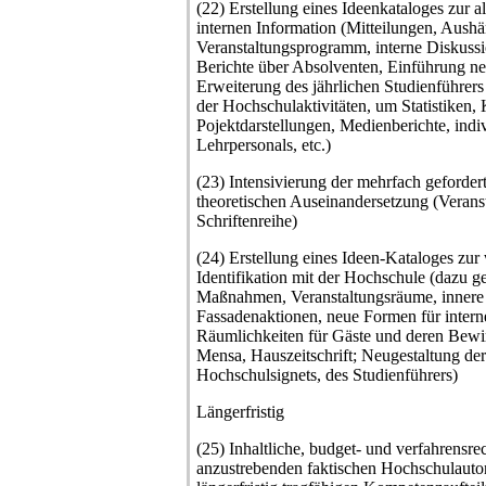
(22) Erstellung eines Ideenkataloges zur a
internen Information (Mitteilungen, Aushä
Veranstaltungsprogramm, interne Diskussio
Berichte über Absolventen, Einführung neu
Erweiterung des jährlichen Studienführer
der Hochschulaktivitäten, um Statistiken, 
Pojektdarstellungen, Medienberichte, indiv
Lehrpersonals, etc.)
(23) Intensivierung der mehrfach geforder
theoretischen Auseinandersetzung (Veranst
Schriftenreihe)
(24) Erstellung eines Ideen-Kataloges zur
Identifikation mit der Hochschule (dazu g
Maßnahmen, Veranstaltungsräume, innere 
Fassadenaktionen, neue Formen für intern
Räumlichkeiten für Gäste und deren Bewir
Mensa, Hauszeitschrift; Neugestaltung de
Hochschulsignets, des Studienführers)
Längerfristig
(25) Inhaltliche, budget- und verfahrensr
anzustrebenden faktischen Hochschulauto