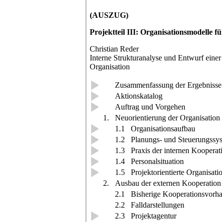
(AUSZUG)
Projektteil III: Organisationsmodelle f
Christian Reder
Interne Strukturanalyse und Entwurf einer 
Organisation
Zusammenfassung der Ergebnisse
Aktionskatalog
Auftrag und Vorgehen
1.
Neuorientierung der Organisation
1.1
Organisationsaufbau
1.2
Planungs- und Steuerungssy
1.3
Praxis der internen Kooperat
1.4
Personalsituation
1.5
Projektorientierte Organisati
2.
Ausbau der externen Kooperation
2.1
Bisherige Kooperationsvorh
2.2
Falldarstellungen
2.3
Projektagentur