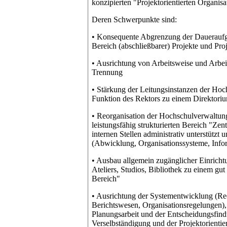
konzipierten "Projektorientierten Organis
Deren Schwerpunkte sind:
• Konsequente Abgrenzung der Dauerauf
Bereich (abschließbarer) Projekte und Pro
• Ausrichtung von Arbeitsweise und Arbeit
Trennung
• Stärkung der Leitungsinstanzen der Hoc
Funktion des Rektors zu einem Direktori
• Reorganisation der Hochschulverwaltu
leistungsfähig strukturierten Bereich "Zen
internen Stellen administrativ unterstützt u
(Abwicklung, Organisationssysteme, Info
• Ausbau allgemein zugänglicher Einricht
Ateliers, Studios, Bibliothek zu einem gut
Bereich"
• Ausrichtung der Systementwicklung (Re
Berichtswesen, Organisationsregelungen), 
Planungsarbeit und der Entscheidungsfindu
Verselbständigung und der Projektorientie