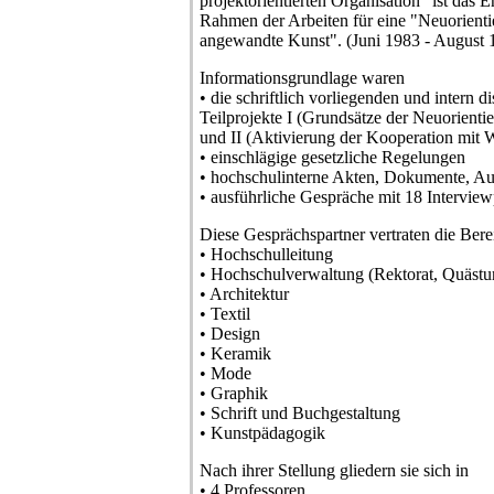
projektorientierten Organisation" ist das E
Rahmen der Arbeiten für eine "Neuorienti
angewandte Kunst". (Juni 1983 - August 
Informationsgrundlage waren
• die schriftlich vorliegenden und intern d
Teilprojekte I (Grundsätze der Neuorient
und II (Aktivierung der Kooperation mit 
• einschlägige gesetzliche Regelungen
• hochschulinterne Akten, Dokumente, Au
• ausführliche Gespräche mit 18 Interview
Diese Gesprächspartner vertraten die Bere
• Hochschulleitung
• Hochschulverwaltung (Rektorat, Quästur
• Architektur
• Textil
• Design
• Keramik
• Mode
• Graphik
• Schrift und Buchgestaltung
• Kunstpädagogik
Nach ihrer Stellung gliedern sie sich in
• 4 Professoren