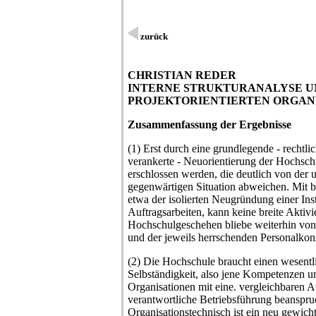
zurück
CHRISTIAN REDER
INTERNE STRUKTURANALYSE U
PROJEKTORIENTIERTEN ORGAN
Zusammenfassung der Ergebnisse
(1) Erst durch eine grundlegende - rechtli
verankerte - Neuorientierung der Hochsc
erschlossen werden, die deutlich von der 
gegenwärtigen Situation abweichen. Mit
etwa der isolierten Neugründung einer Ins
Auftragsarbeiten, kann keine breite Aktiv
Hochschulgeschehen bliebe weiterhin von
und der jeweils herrschenden Personalkons
(2) Die Hochschule braucht einen wesent
Selbständigkeit, also jene Kompetenzen u
Organisationen mit eine. vergleichbaren 
verantwortliche Betriebsführung beanspr
Organisationstechnisch ist ein neu gewichte