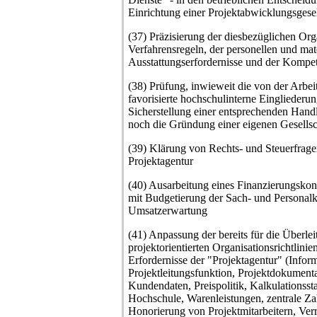
Einrichtung einer Projektabwicklungsgesel
(37) Präzisierung der diesbezüglichen Org
Verfahrensregeln, der personellen und mat
Ausstattungserfordernisse und der Komp
(38) Prüfung, inwieweit die von der Arbe
favorisierte hochschulinterne Eingliederun
Sicherstellung einer entsprechenden Handlu
noch die Gründung einer eigenen Gesell
(39) Klärung von Rechts- und Steuerfra
Projektagentur
(40) Ausarbeitung eines Finanzierungskonz
mit Budgetierung der Sach- und Personalko
Umsatzerwartung
(41) Anpassung der bereits für die Überle
projektorientierten Organisationsrichtlinien
Erfordernisse der "Projektagentur" (Infor
Projektleitungsfunktion, Projektdokumenta
Kundendaten, Preispolitik, Kalkulationssta
Hochschule, Warenleistungen, zentrale Z
Honorierung von Projektmitarbeitern, Ver