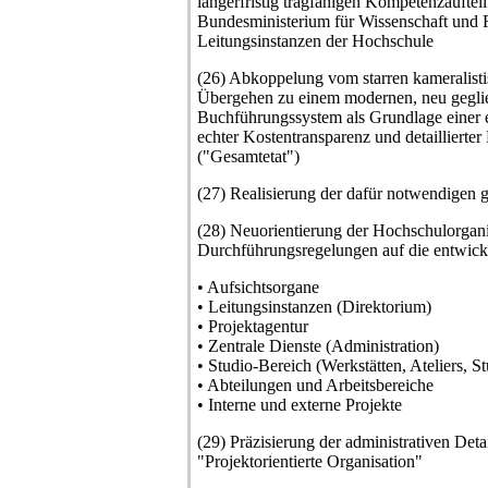
längerfristig tragfähigen Kompetenzaufte
Bundesministerium für Wissenschaft und
Leitungsinstanzen der Hochschule
(26) Abkoppelung vom starren kameralist
Übergehen zu einem modernen, neu gegli
Buchführungssystem als Grundlage einer er
echter Kostentransparenz und detaillierte
("Gesamtetat")
(27) Realisierung der dafür notwendigen 
(28) Neuorientierung der Hochschulorgani
Durchführungsregelungen auf die entwick
• Aufsichtsorgane
• Leitungsinstanzen (Direktorium)
• Projektagentur
• Zentrale Dienste (Administration)
• Studio-Bereich (Werkstätten, Ateliers, St
• Abteilungen und Arbeitsbereiche
• Interne und externe Projekte
(29) Präzisierung der administrativen Det
"Projektorientierte Organisation"