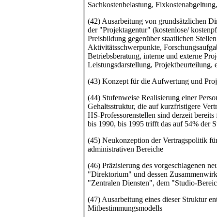
Sachkostenbelastung, Fixkostenabgeltung, 
(42) Ausarbeitung von grundsätzlichen Dir
der "Projektagentur" (kostenlose/ kostenpf
Preisbildung gegenüber staatlichen Stellen
Aktivitätsschwerpunkte, Forschungsaufga
Betriebsberatung, interne und externe Proj
Leistungsdarstellung, Projektbeurteilung, e
(43) Konzept für die Aufwertung und Proje
(44) Stufenweise Realisierung einer Person
Gehaltsstruktur, die auf kurzfristigere Ver
HS-Professorenstellen sind derzeit bereits 
bis 1990, bis 1995 trifft das auf 54% der S
(45) Neukonzeption der Vertragspolitik fü
administrativen Bereiche
(46) Präzisierung des vorgeschlagenen ne
"Direktorium" und dessen Zusammenwirke
"Zentralen Diensten", dem "Studio-Bereic
(47) Ausarbeitung eines dieser Struktur e
Mitbestimmungsmodells