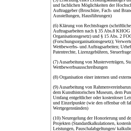
und fachlichen Möglichkeiten der Hochsch
Auftraggeber (Broschüre, Fach- und Bran
Ausstellungen, Hausführungen)
(6) Klärung von Rechtsfragen (schriftliche
Auftragsarbeiten nach § 35 Abs.8 KHOG
Organisationsgesetz) und § 15 Abs. 2 FO
(Forschungsorganisationsgesetz); Verwer
Wettbewerbs- und Auftragsarbeiten; Urheb
Patentrechte, Lizenzgebühren, Steuerfrage
(7) Ausarbeitung von Musterverträgen, St
Wettbewerbsausschreibungen
(8) Organisation einer internen und exter
(9) Ausarbeitung von Rahmenvereinbarun
dem Kunsthistorischen Museum, dem Punz
Umfang entgeltlicher oder kostenloser Le
und Einzelpunkte (wie den offenbar oft fa
Wertgegenständen)
(10) Neuregelung der Honorierung und des
Projekten (Standardkalkulationen, kostenl
Leistungen, Pauschalabgeltungen/ kalkuli