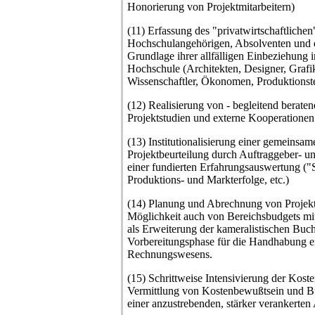
Honorierung von Projektmitarbeitern)
(11) Erfassung des "privatwirtschaftlichen
Hochschulangehörigen, Absolventen und e
Grundlage ihrer allfälligen Einbeziehung i
Hochschule (Architekten, Designer, Grafi
Wissenschaftler, Ökonomen, Produktionste
(12) Realisierung von - begleitend beraten
Projektstudien und externe Kooperationen
(13) Institutionalisierung einer gemeinsa
Projektbeurteilung durch Auftraggeber- un
einer fundierten Erfahrungsauswertung ("
Produktions- und Markterfolge, etc.)
(14) Planung und Abrechnung von Projekt
Möglichkeit auch von Bereichsbudgets mit
als Erweiterung der kameralistischen Buc
Vorbereitungsphase für die Handhabung ei
Rechnungswesens.
(15) Schrittweise Intensivierung der Koste
Vermittlung von Kostenbewußtsein und B
einer anzustrebenden, stärker verankerte