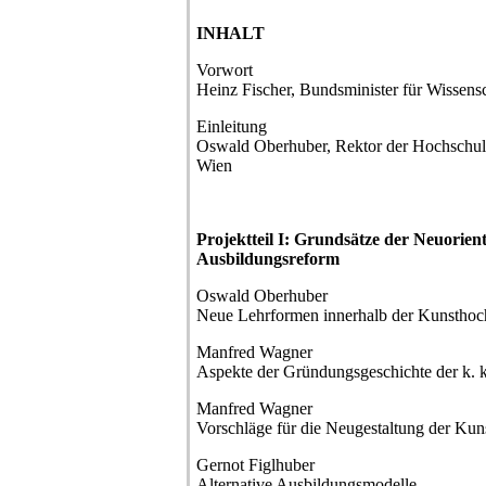
INHALT
Vorwort
Heinz Fischer, Bundsminister für Wissens
Einleitung
Oswald Oberhuber, Rektor der Hochschul
Wien
Projektteil I: Grundsätze der Neuorien
Ausbildungsreform
Oswald Oberhuber
Neue Lehrformen innerhalb der Kunsthoc
Manfred Wagner
Aspekte der Gründungsgeschichte der k. 
Manfred Wagner
Vorschläge für die Neugestaltung der Ku
Gernot Figlhuber
Alternative Ausbildungsmodelle