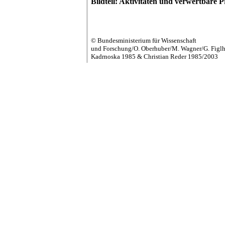
Bildteil: Aktivitäten und verwertbare 
© Bundesministerium für Wissenschaft
und Forschung/O. Oberhuber/M. Wagner/G. Figlh
Kadrnoska 1985 & Christian Reder 1985/2003