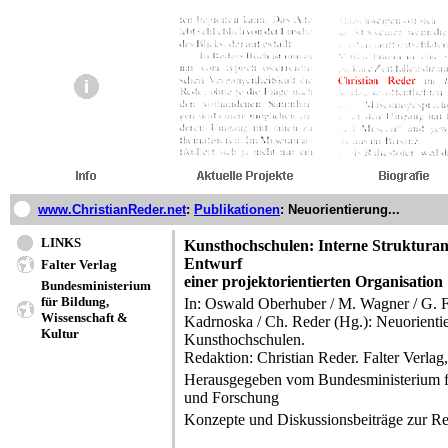
www.ChristianReder.net
:
Publikationen
:
Neuorientierung...
LINKS
Kunsthochschulen: Interne Strukturan
Entwurf
Falter Verlag
einer projektorientierten Organisation
Bundesministerium
für Bildung,
In: Oswald Oberhuber / M. Wagner / G. Fi
Wissenschaft &
Kadrnoska / Ch. Reder (Hg.): Neuorienti
Kultur
Kunsthochschulen.
Redaktion: Christian Reder. Falter Verla
Herausgegeben vom Bundesministerium f
und Forschung
Konzepte und Diskussionsbeiträge zur R