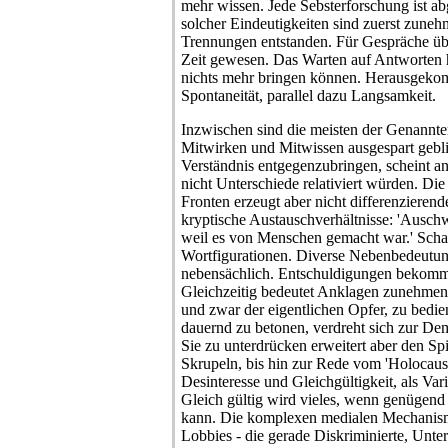
Inzwischen sind die meisten der Genannten 
Mitwirken und Mitwissen ausgespart gebl
Verständnis entgegenzubringen, scheint a
nicht Unterschiede relativiert würden. Di
Fronten erzeugt aber nicht differenzieren
kryptische Austauschverhältnisse: 'Ausch
weil es von Menschen gemacht war.' Scha
Wortfigurationen. Diverse Nebenbedeutun
nebensächlich. Entschuldigungen bekomm
Gleichzeitig bedeutet Anklagen zunehmen
und zwar der eigentlichen Opfer, zu bedie
dauernd zu betonen, verdreht sich zur Dem
Sie zu unterdrücken erweitert aber den Sp
Skrupeln, bis hin zur Rede vom 'Holocaust
Desinteresse und Gleichgültigkeit, als Var
Gleich gültig wird vieles, wenn genügend
kann. Die komplexen medialen Mechanism
Lobbies - die gerade Diskriminierte, Unte