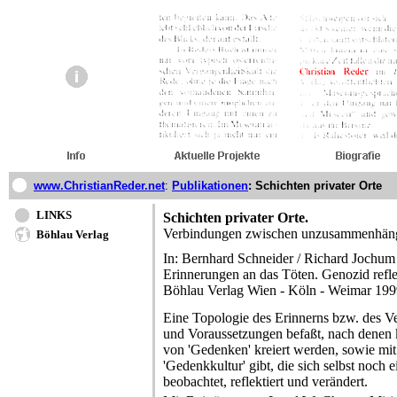
www.ChristianReder.net
:
Publikationen
: Schichten privater Orte
LINKS
Schichten privater Orte.
Verbindungen zwischen unzusammenhä
Böhlau Verlag
In: Bernhard Schneider / Richard Jochum
Erinnerungen an das Töten. Genozid refle
Böhlau Verlag Wien - Köln - Weimar 19
Eine Topologie des Erinnerns bzw. des Ve
und Voraussetzungen befaßt, nach denen
von 'Gedenken' kreiert werden, sowie mit 
'Gedenkkultur' gibt, die sich selbst noch
beobachtet, reflektiert und verändert.