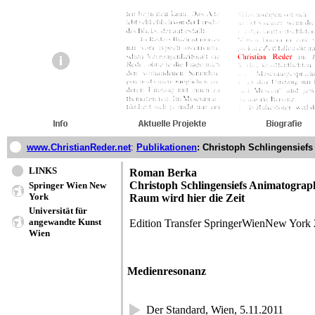
www.ChristianReder.net
:
Publikationen
: Christoph Schlingensief
LINKS
Roman Berka
Christoph Schlingensiefs Animatogra
Springer Wien New
York
Raum wird hier die Zeit
Universität für
angewandte Kunst
Edition Transfer SpringerWienNew York
Wien
Medienresonanz
Der Standard, Wien, 5.11.2011