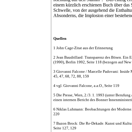
einem kürzlich erschienen Buch über das 
Schwelle, von der ausgehend die Enthaltun
Absonderns, die Implosion einer bestehend
Quellen
1 John Cage-Zitat aus der Erinnerung
2 Jean Baudrillard: Transparenz des Bösen. Ein
(1990), Berlin 1992, Seite 118 (bezogen auf New
3 Giovanni Falcone / Marcelle Padovani: Inside 
45, 47, 68, 72, 88, 159
4 vgl. Giovanni Falcone, a.a.O., Seite 119
5 Die Presse, Wien, 2./3. 1. 1993 (unter Berufun
einen internen Bericht des Bonner Innenministe
6 Niklas Luhmann: Beobachtungen der Moderne. 
220
7 Bazon Brock: Die Re-Dekade. Kunst und Kultur
Seite 127, 129