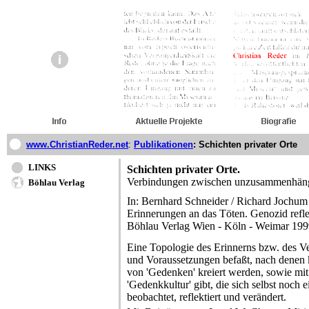
www.ChristianReder.net
:
Publikationen
: Schichten privater Orte
LINKS
Schichten privater Orte.
Verbindungen zwischen unzusammenhä
Böhlau Verlag
In: Bernhard Schneider / Richard Jochum
Erinnerungen an das Töten. Genozid refle
Böhlau Verlag Wien - Köln - Weimar 19
Eine Topologie des Erinnerns bzw. des Ve
und Voraussetzungen befaßt, nach denen
von 'Gedenken' kreiert werden, sowie mit 
'Gedenkkultur' gibt, die sich selbst noch
beobachtet, reflektiert und verändert.