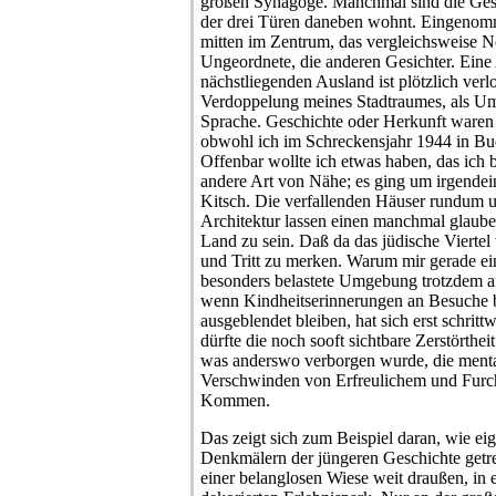
großen Synagoge. Manchmal sind die Ges
der drei Türen daneben wohnt. Eingenom
mitten im Zentrum, das vergleichsweise 
Ungeordnete, die anderen Gesichter. Eine
nächstliegenden Ausland ist plötzlich verl
Verdoppelung meines Stadtraumes, als U
Sprache. Geschichte oder Herkunft waren 
obwohl ich im Schreckensjahr 1944 in Bu
Offenbar wollte ich etwas haben, das ich b
andere Art von Nähe; es ging um irgendei
Kitsch. Die verfallenden Häuser rundum un
Architektur lassen einen manchmal glauben
Land zu sein. Daß da das jüdische Viertel w
und Tritt zu merken. Warum mir gerade ei
besonders belastete Umgebung trotzdem an
wenn Kindheitserinnerungen an Besuche b
ausgeblendet bleiben, hat sich erst schrit
dürfte die noch sooft sichtbare Zerstörtheit
was anderswo verborgen wurde, die menta
Verschwinden von Erfreulichem und Furcht
Kommen.
Das zeigt sich zum Beispiel daran, wie ei
Denkmälern der jüngeren Geschichte getren
einer belanglosen Wiese weit draußen, in 