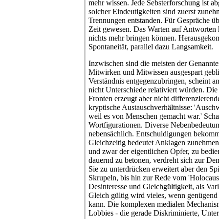
Inzwischen sind die meisten der Genannten 
Mitwirken und Mitwissen ausgespart gebl
Verständnis entgegenzubringen, scheint a
nicht Unterschiede relativiert würden. Di
Fronten erzeugt aber nicht differenzieren
kryptische Austauschverhältnisse: 'Ausch
weil es von Menschen gemacht war.' Scha
Wortfigurationen. Diverse Nebenbedeutun
nebensächlich. Entschuldigungen bekomm
Gleichzeitig bedeutet Anklagen zunehmen
und zwar der eigentlichen Opfer, zu bedie
dauernd zu betonen, verdreht sich zur Dem
Sie zu unterdrücken erweitert aber den Sp
Skrupeln, bis hin zur Rede vom 'Holocaust
Desinteresse und Gleichgültigkeit, als Var
Gleich gültig wird vieles, wenn genügend
kann. Die komplexen medialen Mechanism
Lobbies - die gerade Diskriminierte, Unte