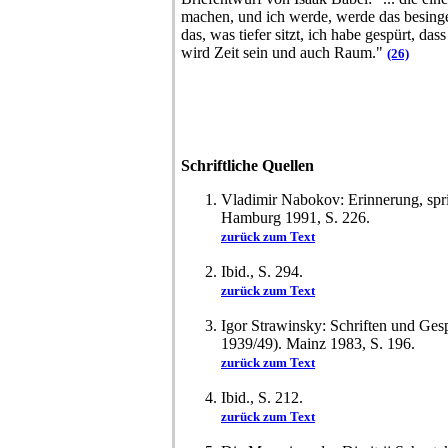
machen, und ich werde, werde das besingen
das, was tiefer sitzt, ich habe gespürt, da
wird Zeit sein und auch Raum."
(26)
Schriftliche Quellen
Vladimir Nabokov: Erinnerung, spr
Hamburg 1991, S. 226.
zurück zum Text
Ibid., S. 294.
zurück zum Text
Igor Strawinsky: Schriften und Gesp
1939/49). Mainz 1983, S. 196.
zurück zum Text
Ibid., S. 212.
zurück zum Text