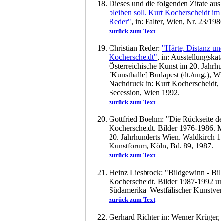
Dieses und die folgenden Zitate aus
bleiben soll. Kurt Kocherscheidt im
Reder"
, in: Falter, Wien, Nr. 23/198
zurück zum Text
Christian Reder:
"Härte, Distanz u
Kocherscheidt"
, in: Ausstellungska
Österreichische Kunst im 20. Jahrh
[Kunsthalle] Budapest (dt./ung.), W
Nachdruck in: Kurt Kocherscheidt,
Secession, Wien 1992.
zurück zum Text
Gottfried Boehm: "Die Rückseite de
Kocherscheidt. Bilder 1976-1986. 
20. Jahrhunderts Wien. Waldkirch 1
Kunstforum, Köln, Bd. 89, 1987.
zurück zum Text
Heinz Liesbrock: "Bildgewinn - Bild
Kocherscheidt. Bilder 1987-1992 u
Südamerika. Westfälischer Kunstver
zurück zum Text
Gerhard Richter in: Werner Krüger,