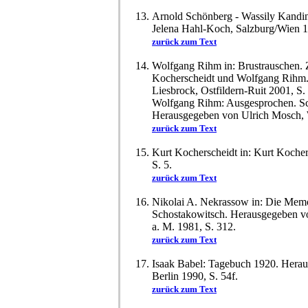
Arnold Schönberg - Wassily Kandi
Jelena Hahl-Koch, Salzburg/Wien 1
zurück zum Text
Wolfgang Rihm in: Brustrauschen.
Kocherscheidt und Wolfgang Rihm
Liesbrock, Ostfildern-Ruit 2001, S. 
Wolfgang Rihm: Ausgesprochen. Sc
Herausgegeben von Ulrich Mosch, W
zurück zum Text
Kurt Kocherscheidt in: Kurt Kocher
S. 5.
zurück zum Text
Nikolai A. Nekrassow in: Die Memo
Schostakowitsch. Herausgegeben v
a. M. 1981, S. 312.
zurück zum Text
Isaak Babel: Tagebuch 1920. Herau
Berlin 1990, S. 54f.
zurück zum Text